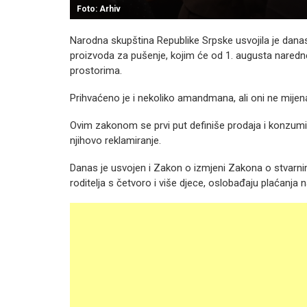
Foto: Arhiv
Narodna skupština Republike Srpske usvojila je danas
proizvoda za pušenje, kojim će od 1. augusta naredn
prostorima.
Prihvaćeno je i nekoliko amandmana, ali oni ne mijenaju
Ovim zakonom se prvi put definiše prodaja i konzumira
njihovo reklamiranje.
Danas je usvojen i Zakon o izmjeni Zakona o stvarni
roditelja s četvoro i više djece, oslobađaju plaćanja