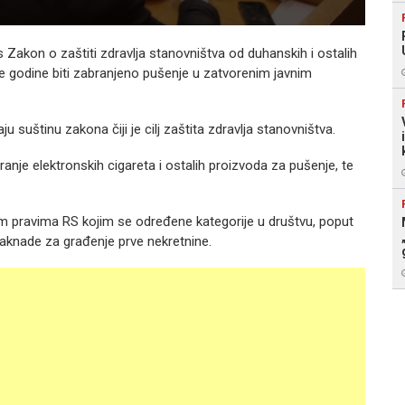
 Zakon o zaštiti zdravlja stanovništva od duhanskih i ostalih
e godine biti zabranjeno pušenje u zatvorenim javnim
 suštinu zakona čiji je cilj zaštita zdravlja stanovništva.
nje elektronskih cigareta i ostalih proizvoda za pušenje, te
m pravima RS kojim se određene kategorije u društvu, poput
 naknade za građenje prve nekretnine.