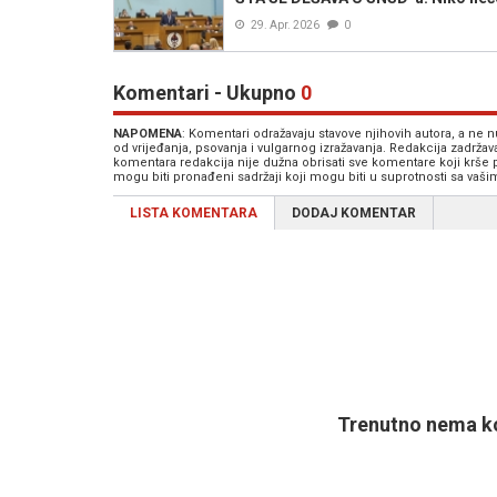
29. Apr. 2026
0
Komentari - Ukupno
0
NAPOMENA
: Komentari odražavaju stavove njihovih autora, a ne
od vrijeđanja, psovanja i vulgarnog izražavanja. Redakcija zadrža
komentara redakcija nije dužna obrisati sve komentare koji krše
mogu biti pronađeni sadržaji koji mogu biti u suprotnosti sa vaš
LISTA KOMENTARA
DODAJ KOMENTAR
Trenutno nema ko