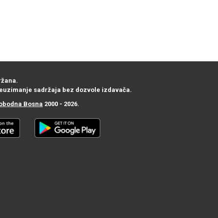
ržana.
euzimanje sadržaja bez dozvole izdavača.
obodna Bosna
2000 - 2026.