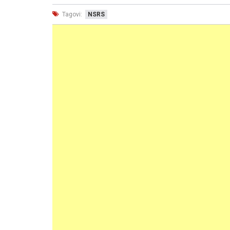
Tagovi:
NSRS