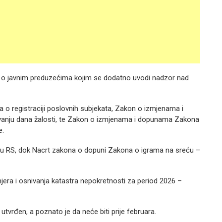
o javnim preduzećima kojim se dodatno uvodi nadzor nad
o registraciji poslovnih subjekata, Zakon o izmjenama i
anju dana žalosti, te Zakon o izmjenama i dopunama Zakona
e.
zmu RS, dok Nacrt zakona o dopuni Zakona o igrama na sreću –
jera i osnivanja katastra nepokretnosti za period 2026 –
tvrđen, a poznato je da neće biti prije februara.