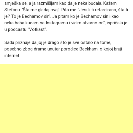
smješka se, a ja razmišljam kao da je neka budala. Kažem
Stefanu: 'Šta me gledaj ovaj'. Pita me: 'Jesi li ti retardirana, šta ti
je? To je Bechamov sin'. Ja pitam ko je Bechamov sin i kao
neka baba kucam na Instagramu i vidim stvarno on", ispričala je
u podcastu "Votkast".
Sada priznaje da joj je drago što je sve ostalo na tome,
posebno zbog drame unutar porodice Beckham, o kojoj bruji
internet.