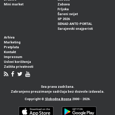
Mini market
Zabava
Frljoka
Šareni svijet
SP 2026
SENAD ANTE-PORTAL
Sarajevski snajperisti
Arhiva
Marketing
Pretplata
Kontakt
Impressum
Uslovi korištenja
Zaštita privatnosti
Sva prava zadržana.
Zabranjeno preuzimanje sadržaja bez dozvole izdavača.
Copyright ©
Slobodna Bosna
2000 - 2026.