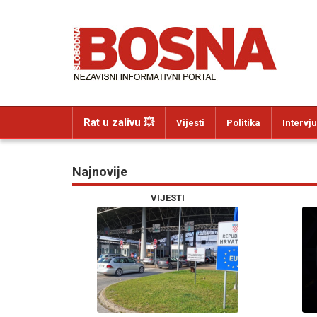
Rat u zalivu 💥
Vijesti
Politika
Intervju
Najnovije
VIJESTI