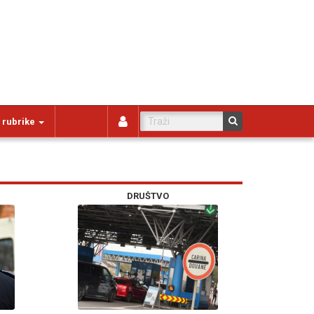
 rubrike
DRUŠTVO