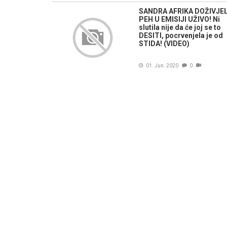
SANDRA AFRIKA DOŽIVJE
PEH U EMISIJI UŽIVO! Ni
slutila nije da će joj se to
DESITI, pocrvenjela je od
STIDA! (VIDEO)
01. Jun. 2020
0