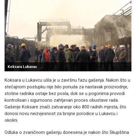
Koksara Lukavac
Koksara u Lukavcu ušla je u završnu fazu gašenja. Nakon što u
stečajnom postupku nije bilo ponuda za nastavak proizvodnje,
stotine radnika ostaje bez posla, dok se u pogonima provodi
kontrolisan i sigurnosno zahtjevan proces obustave rada.
Gašenje Koksare znači zatvaranje oko 800 radnih mjesta, što
donosi novu neizvjesnost za brojne porodice u Lukavcu i
okolini.
Odluka o zvaničnom gašenju donesena je nakon što Skupština