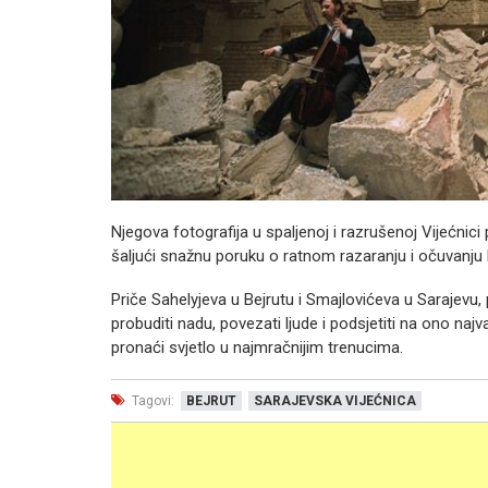
Njegova fotografija u spaljenoj i razrušenoj Vijećnici
šaljući snažnu poruku o ratnom razaranju i očuvanju 
Priče Sahelyjeva u Bejrutu i Smajlovićeva u Sarajevu
probuditi nadu, povezati ljude i podsjetiti na ono najv
pronaći svjetlo u najmračnijim trenucima.
Tagovi:
BEJRUT
SARAJEVSKA VIJEĆNICA