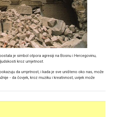
 postala je simbol otpora agresiji na Bosnu i Hercegovinu,
ljudskosti kroz umjetnost.
, pokazuju da umjetnost, i kada je sve uništeno oko nas, može
ažnije - da čovjek, kroz muziku i kreativnost, uvijek može