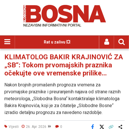
Rat u zalivu 💥
KLIMATOLOG BAKIR KRAJINOVIĆ ZA
„SB“: Tokom prvomajskih praznika
očekujte ove vremenske prilike...
Nakon brojnih promašenih prognoza vremena za
prvomajske praznike i preuranjenih najava od strane raznih
meteorologa, „Slobodna Bosna“ kontaktiralaje klimatologa
Bakira Krajinovića, koji je za čitatelje „Slobodne Bosne“
izradio detaljnu prognozu za navedeno razdoblje.
Vijesti
26. Apr. 2026
0