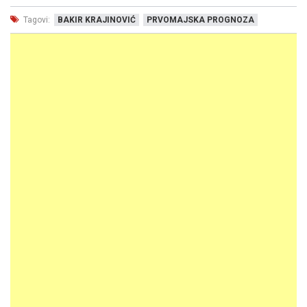
Tagovi:
BAKIR KRAJINOVIĆ
PRVOMAJSKA PROGNOZA