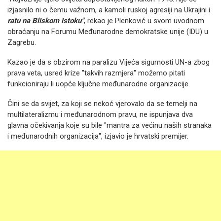
izjasnilo ni o čemu važnom, a kamoli ruskoj agresiji na Ukrajini i
ratu na Bliskom istoku"
, rekao je Plenković u svom uvodnom
obraćanju na Forumu Međunarodne demokratske unije (IDU) u
Zagrebu.
Kazao je da s obzirom na paralizu Vijeća sigurnosti UN-a zbog
prava veta, usred krize "takvih razmjera" možemo pitati
funkcioniraju li uopće ključne međunarodne organizacije.
Čini se da svijet, za koji se nekoć vjerovalo da se temelji na
multilateralizmu i međunarodnom pravu, ne ispunjava dva
glavna očekivanja koje su bile "mantra za većinu naših stranaka
i međunarodnih organizacija", izjavio je hrvatski premijer.