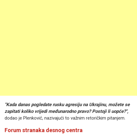
"Kada danas pogledate rusku agresiju na Ukrajinu, možete se
zapitati koliko vrijedi međunarodno pravo? Postoji li uopće?",
dodao je Plenković, nazivajući to važnim retoričkim pitanjem.
Forum stranaka desnog centra