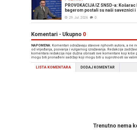
PROVOKACIJA IZ SNSD-a: Košarac br
bagerom postali su naši saveznici i 
29. Jul. 2026
0
Komentari - Ukupno
0
NAPOMENA
: Komentari odražavaju stavove njihovih autora, a ne
od vrijeđanja, psovanja i vulgarnog izražavanja. Redakcija zadrža
komentara redakcija nije dužna obrisati sve komentare koji krše
mogu biti pronađeni sadržaji koji mogu biti u suprotnosti sa vaš
LISTA KOMENTARA
DODAJ KOMENTAR
Trenutno nema ko