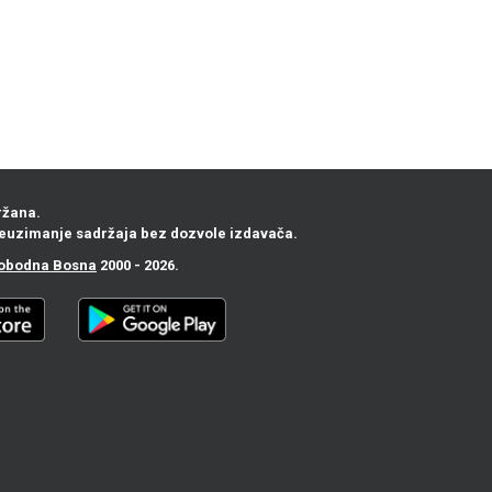
ržana.
euzimanje sadržaja bez dozvole izdavača.
obodna Bosna
2000 - 2026.