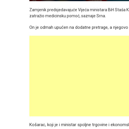
Zamjenik predsjedavajuće Vijeća ministara BiH Staša K
zatražio medicinsku pomoć, saznaje Srna.
On je odmah upućen na dodatne pretrage, a njegovo z
Košarac, koji je i ministar spoljne trgovine i ekono