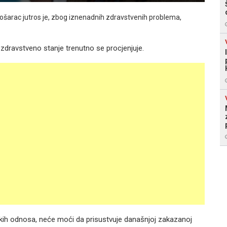
ošarac jutros je, zbog iznenadnih zdravstvenih problema,
dravstveno stanje trenutno se procjenjuje.
mskih odnosa, neće moći da prisustvuje današnjoj zakazanoj