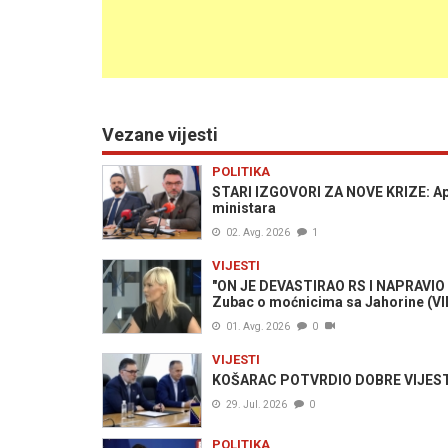
Vezane vijesti
POLITIKA
STARI IZGOVORI ZA NOVE KRIZE: Aps
ministara
02. Avg. 2026
1
VIJESTI
"ON JE DEVASTIRAO RS I NAPRAVIO 
Zubac o moćnicima sa Jahorine (V
01. Avg. 2026
0
VIJESTI
KOŠARAC POTVRDIO DOBRE VIJESTI 
29. Jul. 2026
0
POLITIKA