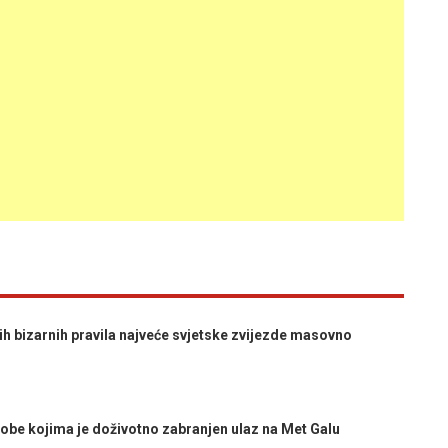
 bizarnih pravila najveće svjetske zvijezde masovno
be kojima je doživotno zabranjen ulaz na Met Galu