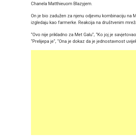
Chanela Matthieuom Blazyjem.
On je bio zadužen za njenu odjevnu kombinaciju na Met
izgledaju kao farmerke. Reakcija na društvenim mrež
"Ovo nije prikladno za Met Galu", "Ko joj je savjetova
"Prelijepa je", "Ona je dokaz da je jednostavnost uvi