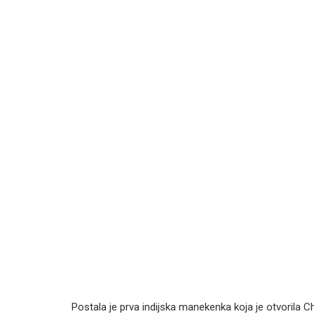
Postala je prva indijska manekenka koja je otvorila C