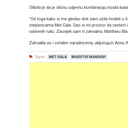
Otkrila je da je sličnu odjevnu kombinaciju nosila kada 
"Od toga kako si me gledao dok sam učila hodati u št
stepenicama Met Gale. Dao si mi prostor da rastem i
raširenih ruku. Zauvijek sam ti zahvalna, Matthieu Bla
Zahvalila se i ostalim saradnicima, uključujući Annu
Tagovi:
MET GALA
BHAVITHI MANDAVI