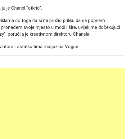
ju je Chanel "otkrio".
iklama do toga da si mi pružio priliku da se popnem
 pronađem svoje mjesto u modi i šire, uvijek me dočekujući
zy", poručila je kreativnom direktoru Chanela.
 Wintour i ostatku tima magazina Vogue.