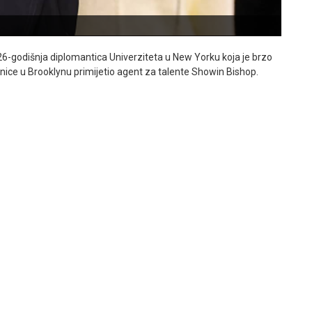
 26-godišnja diplomantica Univerziteta u New Yorku koja je brzo
nice u Brooklynu primijetio agent za talente Showin Bishop.