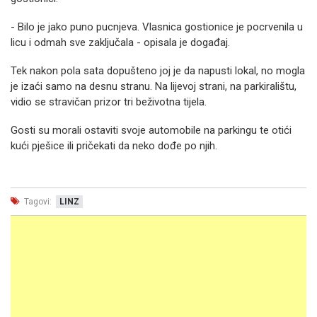
- Bilo je jako puno pucnjeva. Vlasnica gostionice je pocrvenila u
licu i odmah sve zaključala - opisala je događaj.
Tek nakon pola sata dopušteno joj je da napusti lokal, no mogla
je izaći samo na desnu stranu. Na lijevoj strani, na parkiralištu,
vidio se stravičan prizor tri beživotna tijela.
Gosti su morali ostaviti svoje automobile na parkingu te otići
kući pješice ili pričekati da neko dođe po njih.
Tagovi:
LINZ