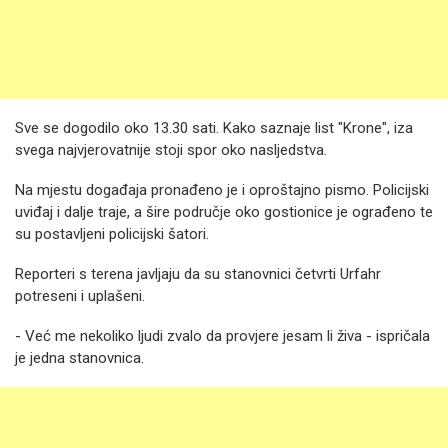
Sve se dogodilo oko 13.30 sati. Kako saznaje list "Krone", iza
svega najvjerovatnije stoji spor oko nasljedstva.
Na mjestu događaja pronađeno je i oproštajno pismo. Policijski
uviđaj i dalje traje, a šire područje oko gostionice je ograđeno te
su postavljeni policijski šatori.
Reporteri s terena javljaju da su stanovnici četvrti Urfahr
potreseni i uplašeni.
- Već me nekoliko ljudi zvalo da provjere jesam li živa - ispričala
je jedna stanovnica.