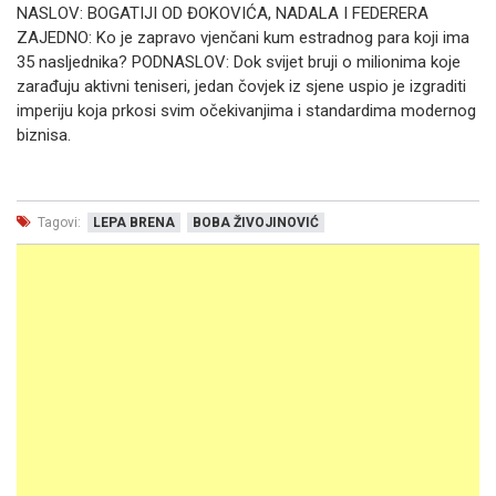
NASLOV: BOGATIJI OD ĐOKOVIĆA, NADALA I FEDERERA
ZAJEDNO: Ko je zapravo vjenčani kum estradnog para koji ima
35 nasljednika? PODNASLOV: Dok svijet bruji o milionima koje
zarađuju aktivni teniseri, jedan čovjek iz sjene uspio je izgraditi
imperiju koja prkosi svim očekivanjima i standardima modernog
biznisa.
Tagovi:
LEPA BRENA
BOBA ŽIVOJINOVIĆ