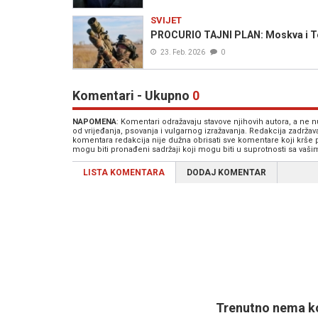
SVIJET
PROCURIO TAJNI PLAN: Moskva i Teh
23. Feb. 2026
0
Komentari - Ukupno
0
NAPOMENA
: Komentari odražavaju stavove njihovih autora, a ne
od vrijeđanja, psovanja i vulgarnog izražavanja. Redakcija zadrža
komentara redakcija nije dužna obrisati sve komentare koji krše
mogu biti pronađeni sadržaji koji mogu biti u suprotnosti sa vaš
LISTA KOMENTARA
DODAJ KOMENTAR
Trenutno nema ko