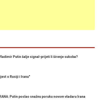
ir Putin šalje signal-prijeti li širenje sukoba?
est o Rusiji i Iranu"
NA: Putin poslao snažnu poruku novom vladaru Irana