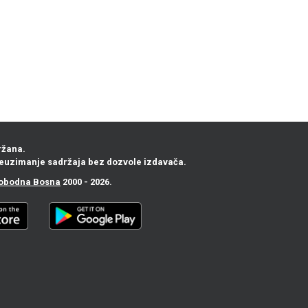
ržana.
euzimanje sadržaja bez dozvole izdavača.
obodna Bosna
2000 - 2026.