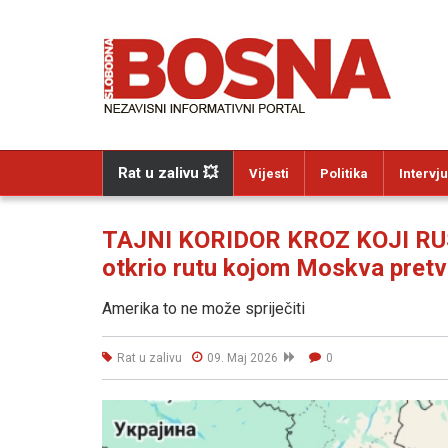
Rat u zalivu 💥
Vijesti
Politika
Intervju
TAJNI KORIDOR KROZ KOJI RU
otkrio rutu kojom Moskva pretv
Amerika to ne može spriječiti
Rat u zalivu
09. Maj 2026
0