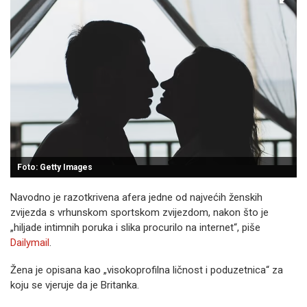
Foto: Getty Images
Navodno je razotkrivena afera jedne od najvećih ženskih
zvijezda s vrhunskom sportskom zvijezdom, nakon što je
„hiljade intimnih poruka i slika procurilo na internet“, piše
Dailymail
.
Žena je opisana kao „visokoprofilna ličnost i poduzetnica“ za
koju se vjeruje da je Britanka.