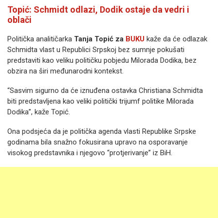
Topić: Schmidt odlazi, Dodik ostaje da vedri i
oblači
Politička analitičarka
Tanja Topić za
BUKU
kaže da će odlazak
Schmidta vlast u Republici Srpskoj bez sumnje pokušati
predstaviti kao veliku političku pobjedu Milorada Dodika, bez
obzira na širi međunarodni kontekst.
“Sasvim sigurno da će iznuđena ostavka Christiana Schmidta
biti predstavljena kao veliki politički trijumf politike Milorada
Dodika”, kaže Topić.
Ona podsjeća da je politička agenda vlasti Republike Srpske
godinama bila snažno fokusirana upravo na osporavanje
visokog predstavnika i njegovo “protjerivanje” iz BiH.