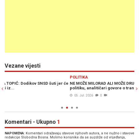
Vezane vijesti
Previous
N
POLITIKA
P
 će
NE MOŽE MILORAD ALI MOŽE DRUGI DODIK: Sin Igor ulazi u
V
politiku, analitičari govore o transferu moći (VIDEO)
K
05. Jul. 2026
0
Komentari - Ukupno
1
NAPOMENA
: Komentari odražavaju stavove njihovih autora, a ne nužno i stavove
redakcije Slobodna Bosna. Molimo korisnike da se suzdrže od vrijeđanja,