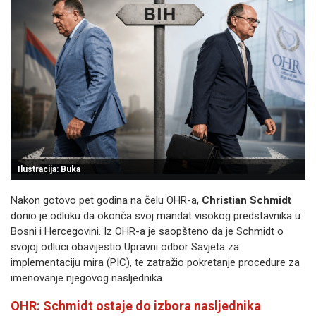
Ilustracija: Buka
Nakon gotovo pet godina na čelu OHR-a,
Christian Schmidt
donio je odluku da okonča svoj mandat visokog predstavnika u
Bosni i Hercegovini. Iz OHR-a je saopšteno da je Schmidt o
svojoj odluci obavijestio Upravni odbor Savjeta za
implementaciju mira (PIC), te zatražio pokretanje procedure za
imenovanje njegovog nasljednika.
OHR: Schmidt ostaje do izbora nasljednika