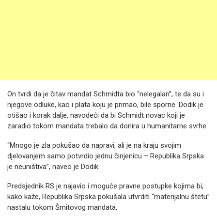
On tvrdi da je čitav mandat Schmidta bio “nelegalan”, te da su i
njegove odluke, kao i plata koju je primao, bile sporne. Dodik je
otišao i korak dalje, navodeći da bi Schmidt novac koji je
zaradio tokom mandata trebalo da donira u humanitarne svrhe.
“Mnogo je zla pokušao da napravi, ali je na kraju svojim
djelovanjem samo potvrdio jednu činjenicu – Republika Srpska
je neuništiva”, naveo je Dodik.
Predsjednik RS je najavio i moguće pravne postupke kojima bi,
kako kaže, Republika Srpska pokušala utvrditi “materijalnu štetu”
nastalu tokom Šmitovog mandata.