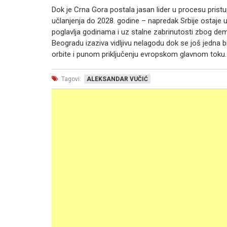
Dok je Crna Gora postala jasan lider u procesu prist
učlanjenja do 2028. godine – napredak Srbije ostaje
poglavlja godinama i uz stalne zabrinutosti zbog dem
Beogradu izaziva vidljivu nelagodu dok se još jedna b
orbite i punom priključenju evropskom glavnom toku.
Tagovi:
ALEKSANDAR VUČIĆ