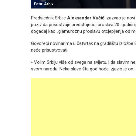
Foto: Arhiv
Predsjednik Srbije
Aleksandar Vučić
izazvao je novi
poziv da prisustvuje predstojećoj proslavi 20. godišnj
događaj kao „glamuroznu proslavu otcjepljenja od moj
Govoreći novinarima u četvrtak na gradilištu izložbe 
neće prisustvovati.
- Volim Srbiju više od svega na svijetu, i da slavim ne
svom narodu. Neka slave šta god hoće, zjavio je on.