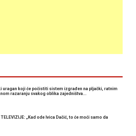
 uragan koji će počistiti sistem izgrađen na pljački, ratnim
tanom razaranju svakog oblika zajedništva...
EVIZIJE: „Kad ode Ivica Dačić, to će moći samo da