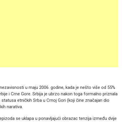
 nezavisnosti u maju 2006. godine, kada je nešto više od 55%
bije i Crne Gore. Srbija je ubrzo nakon toga formalno priznala
a statusa etničkih Srba u Crnoj Gori (koji čine značajan dio
skih narativa.
epizoda se uklapa u ponavljajući obrazac tenzija između dvije