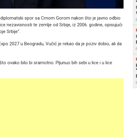
 diplomatski spor sa Crnom Gorom nakon što je javno odbio
ice nezavisnosti te zemlje od Srbije, iz 2006. godine, opisujući
e Srbije“.
Expo 2027 u Beogradu, Vučić je rekao da je poziv dobio, ali da
što ovako bilo bi sramotno. Pljunuo bih sebi u lice i u lice