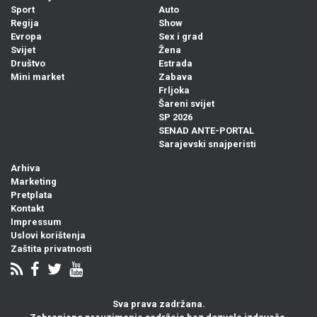
Sport
Auto
Regija
Show
Evropa
Sex i grad
Svijet
Žena
Društvo
Estrada
Mini market
Zabava
Frljoka
Šareni svijet
SP 2026
SENAD ANTE-PORTAL
Sarajevski snajperisti
Arhiva
Marketing
Pretplata
Kontakt
Impressum
Uslovi korištenja
Zaštita privatnosti
Sva prava zadržana.