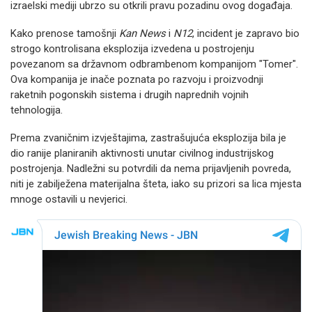
izraelski mediji ubrzo su otkrili pravu pozadinu ovog događaja.
Kako prenose tamošnji
Kan News
i
N12
, incident je zapravo bio
strogo kontrolisana eksplozija izvedena u postrojenju
povezanom sa državnom odbrambenom kompanijom "Tomer".
Ova kompanija je inače poznata po razvoju i proizvodnji
raketnih pogonskih sistema i drugih naprednih vojnih
tehnologija.
Prema zvaničnim izvještajima, zastrašujuća eksplozija bila je
dio ranije planiranih aktivnosti unutar civilnog industrijskog
postrojenja. Nadležni su potvrdili da nema prijavljenih povreda,
niti je zabilježena materijalna šteta, iako su prizori sa lica mjesta
mnoge ostavili u nevjerici.