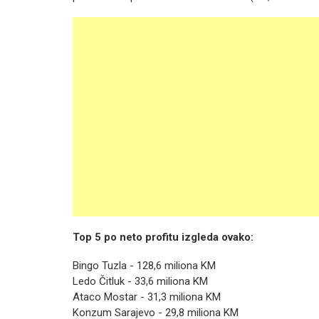
Top 5 po neto profitu izgleda ovako:
Bingo Tuzla - 128,6 miliona KM
Ledo Čitluk - 33,6 miliona KM
Ataco Mostar - 31,3 miliona KM
Konzum Sarajevo - 29,8 miliona KM