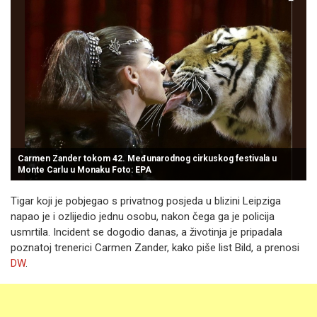
Carmen Zander tokom 42. Međunarodnog cirkuskog festivala u
Monte Carlu u Monaku Foto: EPA
Tigar koji je pobjegao s privatnog posjeda u blizini Leipziga
napao je i ozlijedio jednu osobu, nakon čega ga je policija
usmrtila. Incident se dogodio danas, a životinja je pripadala
poznatoj trenerici Carmen Zander, kako piše list Bild, a prenosi
DW
.