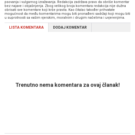
psovanja i vulgarnog izražavanja. Redakcija zadržava pravo da obriše komentar
bez najave i objašnjenja. Zbog velikog broja komentara redakcija nije dužna
obrisati sve komentare koji krše pravila. Kao čitalac također prihvatate
mogućnost da među komentarima mogu biti pronađeni sadržaji koji mogu biti
u suprotnosti sa vašim vjerskim, moralnim i drugim načelima i uvjerenjima.
LISTA KOMENTARA
DODAJ KOMENTAR
Trenutno nema komentara za ovaj članak!