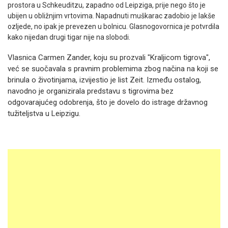
prostora u Schkeuditzu, zapadno od Leipziga, prije nego što je
ubijen u obližnjim vrtovima. Napadnuti muškarac zadobio je lakše
ozljede, no ipak je prevezen u bolnicu. Glasnogovornica je potvrdila
kako nijedan drugi tigar nije na slobodi.
Vlasnica Carmen Zander, koju su prozvali "Kraljicom tigrova",
već se suočavala s pravnim problemima zbog načina na koji se
brinula o životinjama, izvijestio je list Zeit. Između ostalog,
navodno je organizirala predstavu s tigrovima bez
odgovarajućeg odobrenja, što je dovelo do istrage državnog
tužiteljstva u Leipzigu.