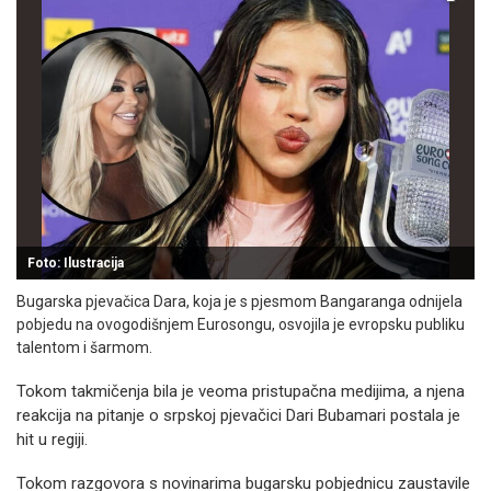
Foto: Ilustracija
Bugarska pjevačica Dara, koja je s pjesmom Bangaranga odnijela
pobjedu na ovogodišnjem Eurosongu, osvojila je evropsku publiku
talentom i šarmom.
Tokom takmičenja bila je veoma pristupačna medijima, a njena
reakcija na pitanje o srpskoj pjevačici Dari Bubamari postala je
hit u regiji.
Tokom razgovora s novinarima bugarsku pobjednicu zaustavile