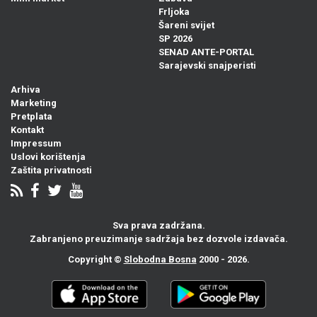
Frljoka
Šareni svijet
SP 2026
SENAD ANTE-PORTAL
Sarajevski snajperisti
Arhiva
Marketing
Pretplata
Kontakt
Impressum
Uslovi korištenja
Zaštita privatnosti
Sva prava zadržana.
Zabranjeno preuzimanje sadržaja bez dozvole izdavača.
Copyright ©
Slobodna Bosna
2000 - 2026.