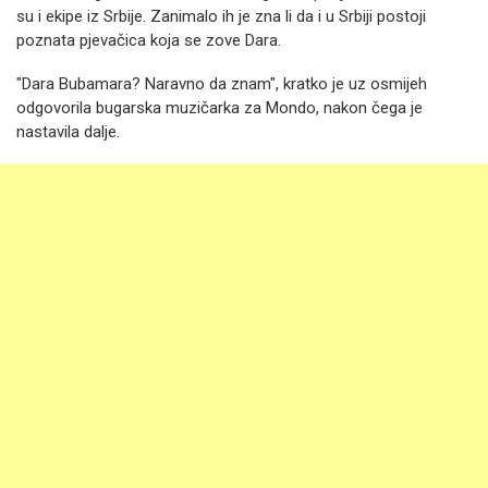
su i ekipe iz Srbije. Zanimalo ih je zna li da i u Srbiji postoji
poznata pjevačica koja se zove Dara.
"Dara Bubamara? Naravno da znam", kratko je uz osmijeh
odgovorila bugarska muzičarka za Mondo, nakon čega je
nastavila dalje.