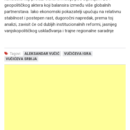
geopolitičkog aktera koji balansira između više globalnih
partnerstava. Iako ekonomski pokazatelji upućuju na relativnu
stabilnost i postepen rast, dugoročni napredak, prema toj
analizi, zavisit će od dubljih institucionalnih reformi, jasnijeg
vanjskopolitičkog usklađivanja i trajne regionalne saradnje
Tagovi:
ALEKSANDAR VUČIĆ
VUČIĆEVA IGRA
VUČIĆEVA SRBIJA