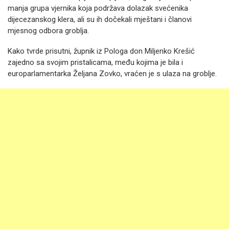
manja grupa vjernika koja podržava dolazak svećenika
dijecezanskog klera, ali su ih dočekali mještani i članovi
mjesnog odbora groblja.
Kako tvrde prisutni, župnik iz Pologa don Miljenko Krešić
zajedno sa svojim pristalicama, među kojima je bila i
europarlamentarka Željana Zovko, vraćen je s ulaza na groblje.