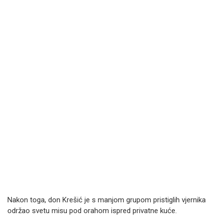
Nakon toga, don Krešić je s manjom grupom pristiglih vjernika
održao svetu misu pod orahom ispred privatne kuće.