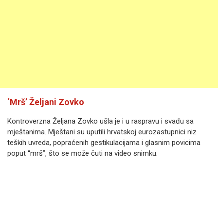
‘Mrš’ Željani Zovko
Kontroverzna Željana Zovko ušla je i u raspravu i svađu sa
mještanima. Mještani su uputili hrvatskoj eurozastupnici niz
teških uvreda, popraćenih gestikulacijama i glasnim povicima
poput “mrš”, što se može čuti na video snimku.