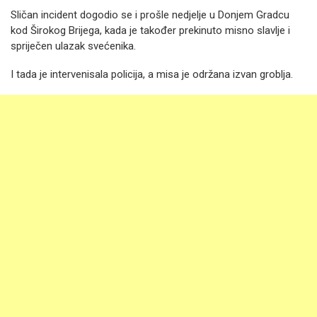
Sličan incident dogodio se i prošle nedjelje u Donjem Gradcu
kod Širokog Brijega, kada je također prekinuto misno slavlje i
spriječen ulazak svećenika.
I tada je intervenisala policija, a misa je održana izvan groblja.