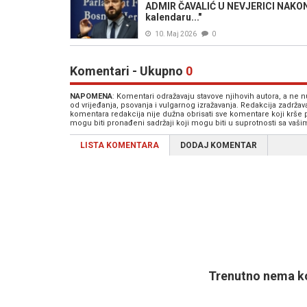
ADMIR ČAVALIĆ U NEVJERICI NAKON
kalendaru..."
10. Maj 2026
0
Komentari - Ukupno
0
NAPOMENA
: Komentari odražavaju stavove njihovih autora, a ne
od vrijeđanja, psovanja i vulgarnog izražavanja. Redakcija zadrža
komentara redakcija nije dužna obrisati sve komentare koji krše
mogu biti pronađeni sadržaji koji mogu biti u suprotnosti sa vaš
LISTA KOMENTARA
DODAJ KOMENTAR
Trenutno nema ko