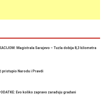
JOM: Magistrala Sarajevo – Tuzla dobija 8,3 kilometra
 pristupio Narodu i Pravdi
DATKE: Evo koliko zapravo zarađuju građani