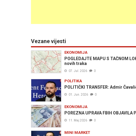
Vezane vijesti
EKONOMIJA
POGLEDAJTE MAPU S TAČNOM LOKACI
novih traka
07. Jul. 2026
0
POLITIKA
POLITIČKI TRANSFER: Admir Čavalić
01. Jun. 2026
0
EKONOMIJA
POREZNA UPRAVA FBIH OBJAVILA PO
11. Maj 2026
0
MINI MARKET