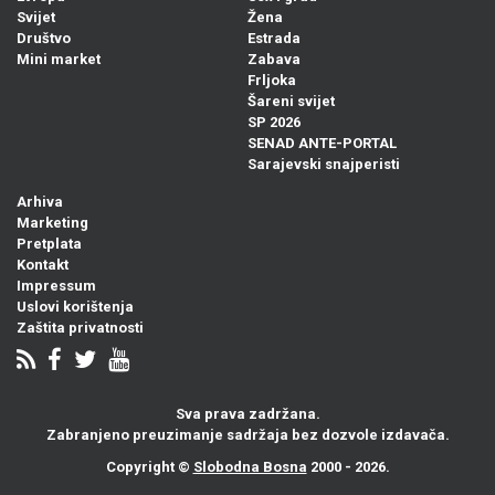
Svijet
Žena
Društvo
Estrada
Mini market
Zabava
Frljoka
Šareni svijet
SP 2026
SENAD ANTE-PORTAL
Sarajevski snajperisti
Arhiva
Marketing
Pretplata
Kontakt
Impressum
Uslovi korištenja
Zaštita privatnosti
Sva prava zadržana.
Zabranjeno preuzimanje sadržaja bez dozvole izdavača.
Copyright ©
Slobodna Bosna
2000 - 2026.