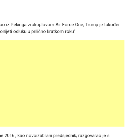
ao iz Pekinga zrakoplovom Air Force One, Trump je također
onijeti odluku u prilično kratkom roku”.
ne 2016., kao novoizabrani predsjednik, razgovarao je s