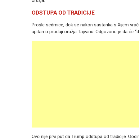
oružja.
ODSTUPA OD TRADICIJE
Prošle sedmice, dok se nakon sastanka s Xijem vrać
upitan o prodaji oružja Tajvanu. Odgovorio je da će “d
Ovo nije prvi put da Trump odstupa od tradicije. Godi