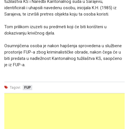
tužilaštva KS i Naredbi Kantonalnog suda u Sarajevu,
identificirali i uhapsili navedenu osobu, inicijala K.H. (1985) iz
Sarajeva, te izvršili pretres objekta koju ta osoba koristi.
Tom prilikom izuzeti su predmeti koji će biti korišteni u
dokazivanju krivičnog djela.
Osumnjičena osoba je nakon hapšenja sprovedena u službene
prostorije FUP-a zbog kriminalističke obrade, nakon čega će u
biti predata u nadležnost Kantonalnog tužilaštva KS, saopćeno
je iz FUP-a.
Tagovi:
FUP