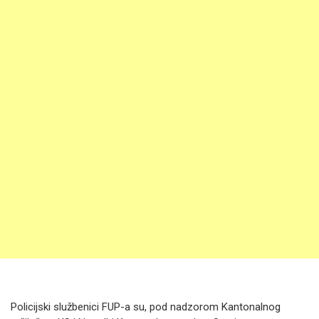
Policijski službenici FUP-a su, pod nadzorom Kantonalnog