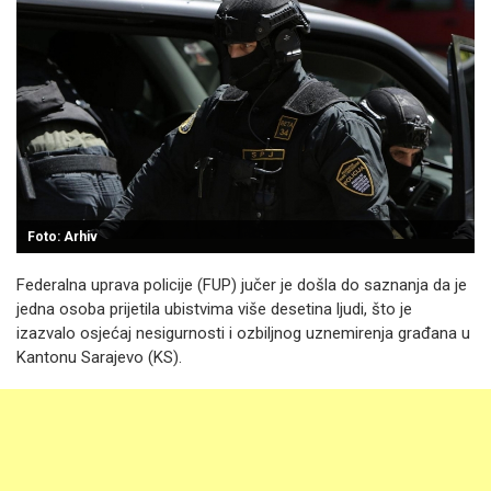
Foto: Arhiv
Federalna uprava policije (FUP) jučer je došla do saznanja da je
jedna osoba prijetila ubistvima više desetina ljudi, što je
izazvalo osjećaj nesigurnosti i ozbiljnog uznemirenja građana u
Kantonu Sarajevo (KS).