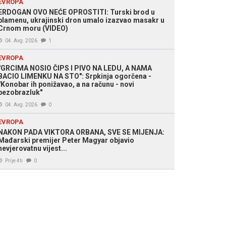
EVROPA
ERDOGAN OVO NEĆE OPROSTITI: Turski brod u
plamenu, ukrajinski dron umalo izazvao masakr u
Crnom moru (VIDEO)
04. Avg. 2026
1
EVROPA
"GRCIMA NOSIO ČIPS I PIVO NA LEDU, A NAMA
BACIO LIMENKU NA STO": Srpkinja ogorčena -
"Konobar ih ponižavao, a na računu - novi
bezobrazluk"
04. Avg. 2026
0
EVROPA
NAKON PADA VIKTORA ORBANA, SVE SE MIJENJA:
Mađarski premijer Peter Magyar objavio
nevjerovatnu vijest...
Prije 4h
0