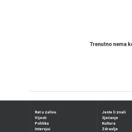
Trenutno nema ko
Rat u zalivu
Jeste li znali
Vijesti
Sjećanje
Politika
Kultura
Intervjui
Zdravlje