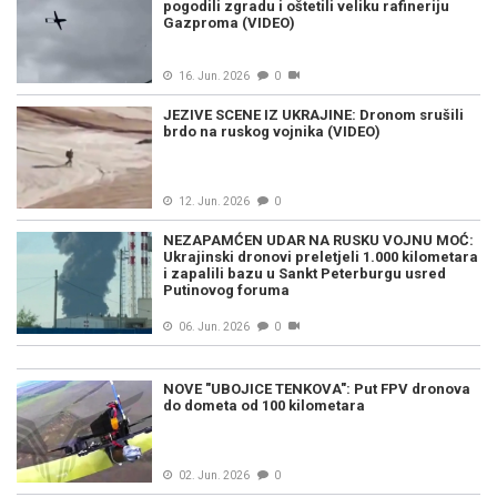
pogodili zgradu i oštetili veliku rafineriju
Gazproma (VIDEO)
16. Jun. 2026
0
JEZIVE SCENE IZ UKRAJINE: Dronom srušili
brdo na ruskog vojnika (VIDEO)
12. Jun. 2026
0
NEZAPAMĆEN UDAR NA RUSKU VOJNU MOĆ:
Ukrajinski dronovi preletjeli 1.000 kilometara
i zapalili bazu u Sankt Peterburgu usred
Putinovog foruma
06. Jun. 2026
0
NOVE "UBOJICE TENKOVA": Put FPV dronova
do dometa od 100 kilometara
02. Jun. 2026
0