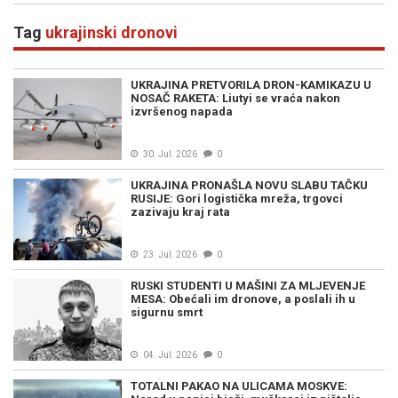
Tag
ukrajinski dronovi
UKRAJINA PRETVORILA DRON-KAMIKAZU U
NOSAČ RAKETA: Liutyi se vraća nakon
izvršenog napada
30. Jul. 2026
0
UKRAJINA PRONAŠLA NOVU SLABU TAČKU
RUSIJE: Gori logistička mreža, trgovci
zazivaju kraj rata
23. Jul. 2026
0
RUSKI STUDENTI U MAŠINI ZA MLJEVENJE
MESA: Obećali im dronove, a poslali ih u
sigurnu smrt
04. Jul. 2026
0
TOTALNI PAKAO NA ULICAMA MOSKVE: