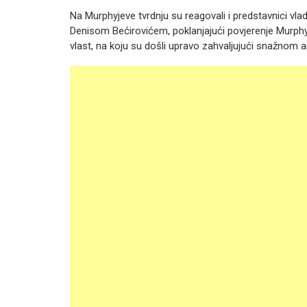
Na Murphyjeve tvrdnju su reagovali i predstavnici vla
Denisom Bećirovićem, poklanjajući povjerenje Murphyje
vlast, na koju su došli upravo zahvaljujući snažnom