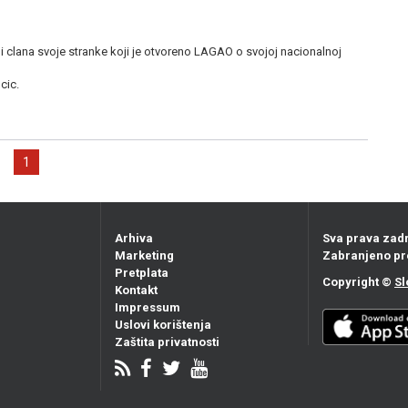
i clana svoje stranke koji je otvoreno LAGAO o svojoj nacionalnoj
cic.
1
Arhiva
Sva prava zad
Marketing
Zabranjeno pr
Pretplata
Copyright ©
Sl
Kontakt
Impressum
Uslovi korištenja
Zaštita privatnosti