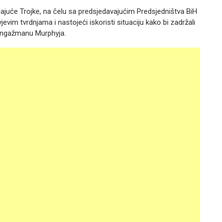
dajuće Trojke, na čelu sa predsjedavajućim Predsjedništva BiH
vim tvrdnjama i nastojeći iskoristi situaciju kako bi zadržali
 angažmanu Murphyja.