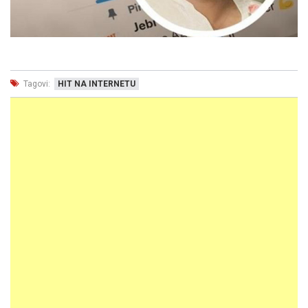
Tagovi:
HIT NA INTERNETU