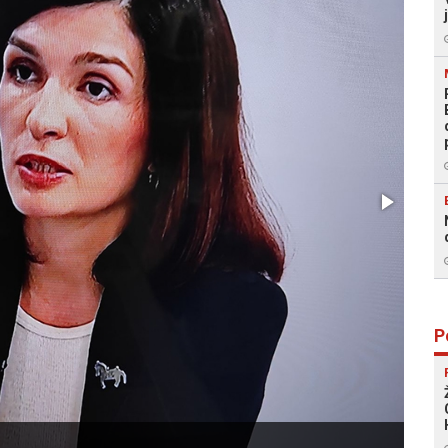
P
Foto: