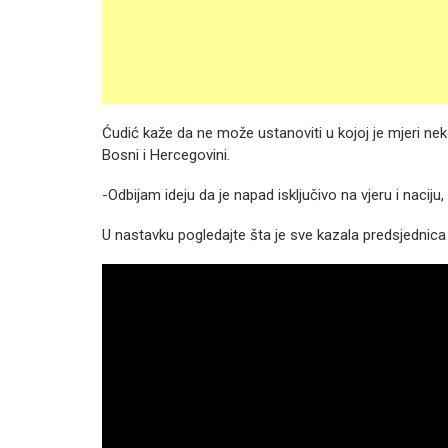
Ćudić kaže da ne može ustanoviti u kojoj je mjeri neko
Bosni i Hercegovini.
-Odbijam ideju da je napad isključivo na vjeru i naciju
U nastavku pogledajte šta je sve kazala predsjednica