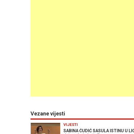
Vezane vijesti
VIJESTI
SABINA ĆUDIĆ SASULA ISTINU U LI