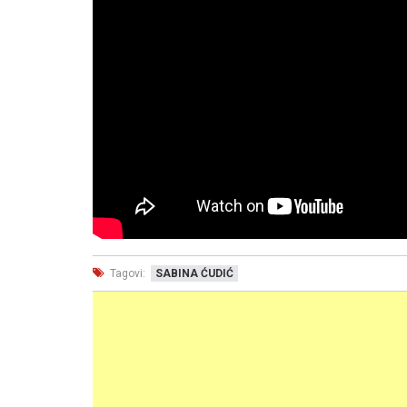
Tagovi:
SABINA ĆUDIĆ