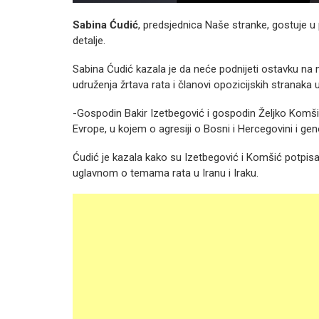
Sabina Ćudić
, predsjednica Naše stranke, gostuje 
detalje.
Sabina Ćudić kazala je da neće podnijeti ostavku na 
udruženja žrtava rata i članovi opozicijskih stranaka 
-Gospodin Bakir Izetbegović i gospodin Željko Komši
Evrope, u kojem o agresiji o Bosni i Hercegovini i geno
Ćudić je kazala kako su Izetbegović i Komšić potpisali
uglavnom o temama rata u Iranu i Iraku.