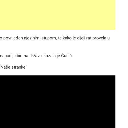
 povrijeđen njezinim istupom, te kako je cijeli rat provela u
, napad je bio na državu, kazala je Ćudić.
 Naše stranke!