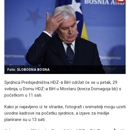
Foto: SLOBODNA BOSNA
Sjednica Predsjedništva HDZ-a BiH održat će se u petak, 29.
svibnja, u Domu HDZ-a BiH u Mostaru (kneza Domagoja bb) s
početkom u 11 sati.
Kako je najavljeno iz te stranke, fotografi i snimatelji mogu uzeti
uvodne kadrove na početku sjednice, a izjave za medije
planirane su u 13 sati.