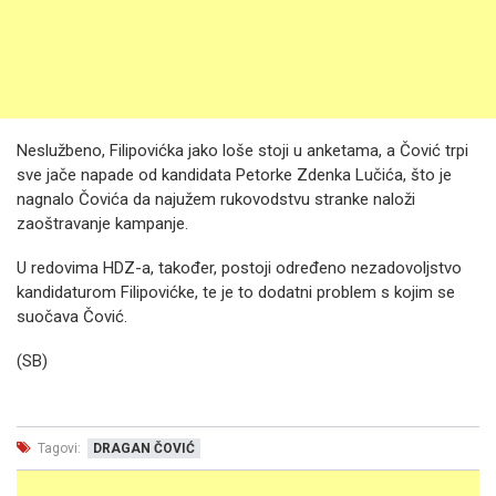
Neslužbeno, Filipovićka jako loše stoji u anketama, a Čović trpi
sve jače napade od kandidata Petorke Zdenka Lučića, što je
nagnalo Čovića da najužem rukovodstvu stranke naloži
zaoštravanje kampanje.
U redovima HDZ-a, također, postoji određeno nezadovoljstvo
kandidaturom Filipovićke, te je to dodatni problem s kojim se
suočava Čović.
(SB)
Tagovi:
DRAGAN ČOVIĆ