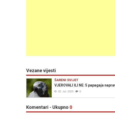
Vezane vijesti
ŠARENI SVIJET
VJEROVALI ILI NE: 5 papagaja napravi
02. Jul. 2025
0
Komentari - Ukupno
0