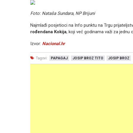
Foto: Nataša Sundara, NP Brijuni
Najmlađi posjetioci na Info punktu na Trgu prijatel
rođendana Kokija
, koji već godinama važi za jednu o
Izvor:
Nacional.hr
Tagovi:
PAPAGAJ
JOSIP BROZ TITO
JOSIP BROZ