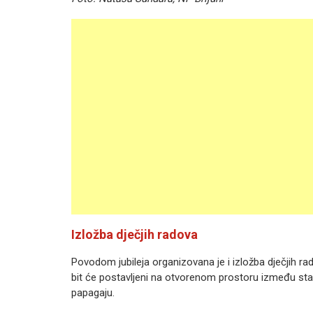
Izložba dječjih radova
Povodom jubileja organizovana je i izložba dječjih
bit će postavljeni na otvorenom prostoru između st
papagaju.