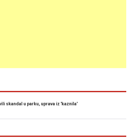
li skandal u parku, uprava iz 'kaznila'