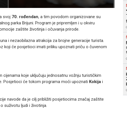
ja svoj
70. rođendan
, a tim povodom organizovane su
nog parka Brijuni. Program je pripremljen i u okviru
ocije zaštite životinja i očuvanja prirode.
una i nezaobilazna atrakcija za brojne generacije turista.
 koji će posjetioci imati priliku upoznati priču o čuvenom
m cijenama koje uključuju jednosatnu vožnju turističkim
ije. Posjetioci će tokom programa moći upoznati
Kokija
i
je navode da je cilj približiti posjetiocima značaj zaštite
 suživotu ljudi i životinja.