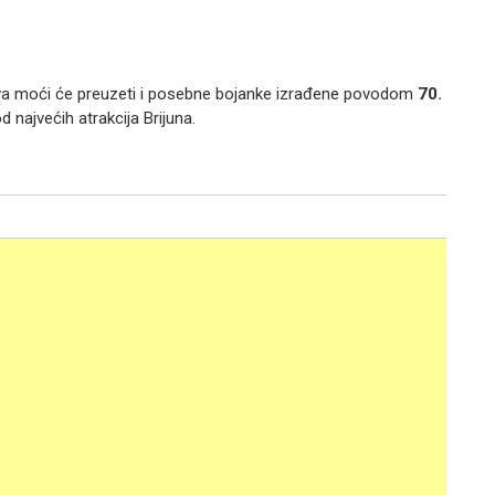
jstva moći će preuzeti i posebne bojanke izrađene povodom
70.
d najvećih atrakcija Brijuna.