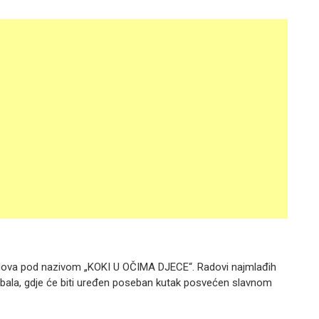
 radova pod nazivom „KOKI U OČIMA DJECE“. Radovi najmlađih
abala, gdje će biti uređen poseban kutak posvećen slavnom