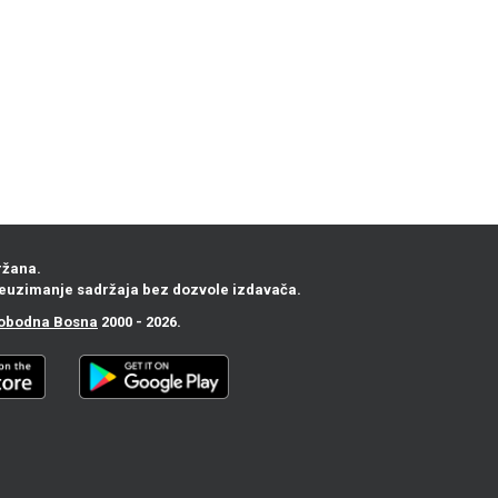
ržana.
euzimanje sadržaja bez dozvole izdavača.
obodna Bosna
2000 - 2026.