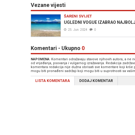
Vezane vijesti
ŠARENI SVIJET
UGLEDNI VOGUE IZABRAO NAJBOLJE P
25. Jun. 2024
0
Komentari - Ukupno
0
NAPOMENA
: Komentari odražavaju stavove njihovih autora, a ne
od vrijeđanja, psovanja i vulgarnog izražavanja. Redakcija zadrža
komentara redakcija nije dužna obrisati sve komentare koji krše
mogu biti pronađeni sadržaji koji mogu biti u suprotnosti sa vaš
LISTA KOMENTARA
DODAJ KOMENTAR