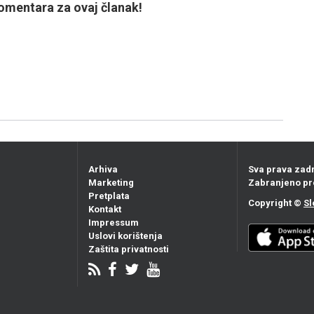
mentara za ovaj članak!
Arhiva
Sva prava zad
Marketing
Zabranjeno pr
Pretplata
Copyright ©
Sl
Kontakt
Impressum
Uslovi korištenja
Zaštita privatnosti