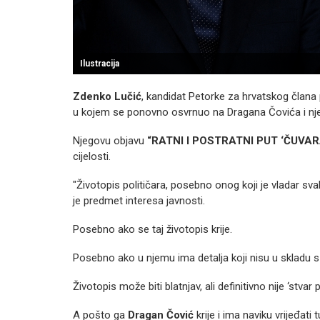
Ilustracija
Zdenko Lučić
, kandidat Petorke za hrvatskog člana
u kojem se ponovno osvrnuo na Dragana Čovića i njego
Njegovu objavu
“RATNI I POSTRATNI PUT ‘ČUV
cijelosti.
"Životopis političara, posebno onog koji je vladar s
je predmet interesa javnosti.
Posebno ako se taj životopis krije.
Posebno ako u njemu ima detalja koji nisu u skladu s 
Životopis može biti blatnjav, ali definitivno nije ‘stva
A pošto ga
Dragan Čović
krije i ima naviku vrijeđati