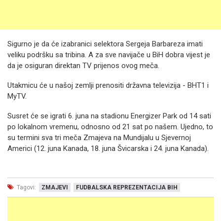
Sigurno je da će izabranici selektora Sergeja Barbareza imati
veliku podršku sa tribina. A za sve navijače u BiH dobra vijest je
da je osiguran direktan TV prijenos ovog meča.
Utakmicu će u našoj zemlji prenositi državna televizija - BHT1 i
MyTV.
Susret će se igrati 6. juna na stadionu Energizer Park od 14 sati
po lokalnom vremenu, odnosno od 21 sat po našem. Ujedno, to
su termini sva tri meča Zmajeva na Mundijalu u Sjevernoj
Americi (12. juna Kanada, 18. juna Švicarska i 24. juna Kanada).
Tagovi:
ZMAJEVI
FUDBALSKA REPREZENTACIJA BIH