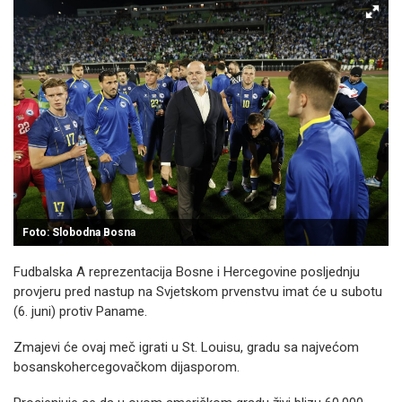
Foto: Slobodna Bosna
Fudbalska A reprezentacija Bosne i Hercegovine posljednju
provjeru pred nastup na Svjetskom prvenstvu imat će u subotu
(6. juni) protiv Paname.
Zmajevi će ovaj meč igrati u St. Louisu, gradu sa najvećom
bosanskohercegovačkom dijasporom.