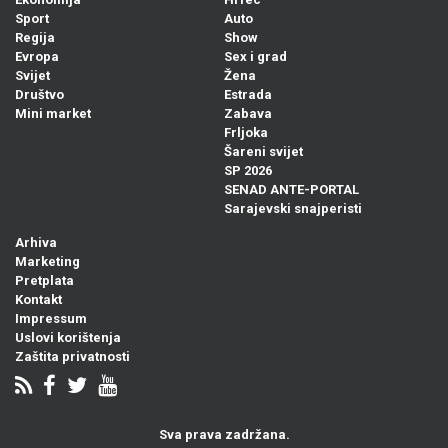
Sport
Auto
Regija
Show
Evropa
Sex i grad
Svijet
Žena
Društvo
Estrada
Mini market
Zabava
Frljoka
Šareni svijet
SP 2026
SENAD ANTE-PORTAL
Sarajevski snajperisti
Arhiva
Marketing
Pretplata
Kontakt
Impressum
Uslovi korištenja
Zaštita privatnosti
Sva prava zadržana.