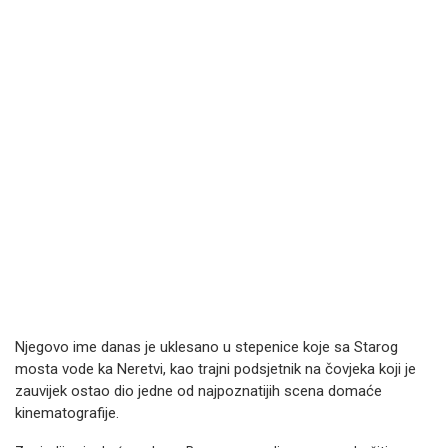
Njegovo ime danas je uklesano u stepenice koje sa Starog
mosta vode ka Neretvi, kao trajni podsjetnik na čovjeka koji je
zauvijek ostao dio jedne od najpoznatijih scena domaće
kinematografije.