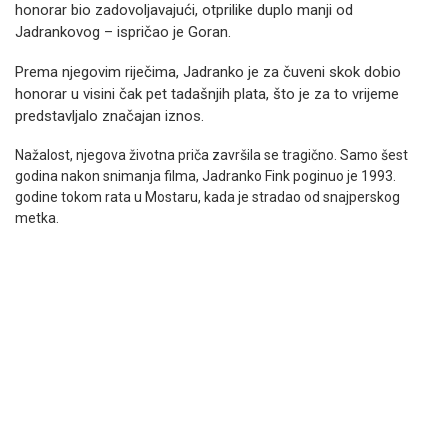
honorar bio zadovoljavajući, otprilike duplo manji od
Jadrankovog – ispričao je Goran.
Prema njegovim riječima, Jadranko je za čuveni skok dobio
honorar u visini čak pet tadašnjih plata, što je za to vrijeme
predstavljalo značajan iznos.
Nažalost, njegova životna priča završila se tragično. Samo šest
godina nakon snimanja filma, Jadranko Fink poginuo je 1993.
godine tokom rata u Mostaru, kada je stradao od snajperskog
metka.