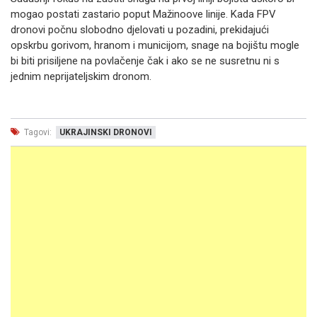
mogao postati zastario poput Mažinoove linije. Kada FPV
dronovi počnu slobodno djelovati u pozadini, prekidajući
opskrbu gorivom, hranom i municijom, snage na bojištu mogle
bi biti prisiljene na povlačenje čak i ako se ne susretnu ni s
jednim neprijateljskim dronom.
Tagovi:
UKRAJINSKI DRONOVI