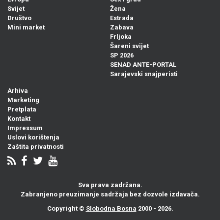
Svijet
Žena
Društvo
Estrada
Mini market
Zabava
Frljoka
Šareni svijet
SP 2026
SENAD ANTE-PORTAL
Sarajevski snajperisti
Arhiva
Marketing
Pretplata
Kontakt
Impressum
Uslovi korištenja
Zaštita privatnosti
Sva prava zadržana.
Zabranjeno preuzimanje sadržaja bez dozvole izdavača.
Copyright ©
Slobodna Bosna
2000 - 2026.