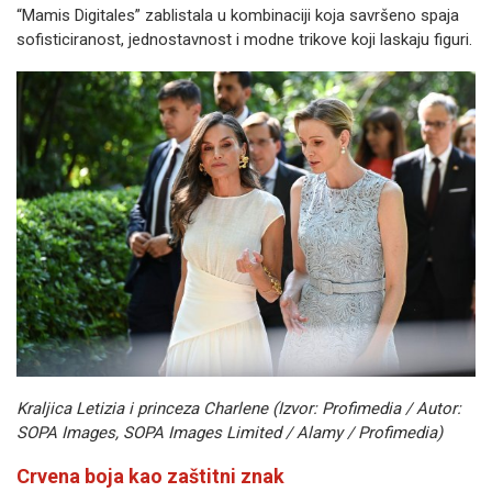
“Mamis Digitales” zablistala u kombinaciji koja savršeno spaja
sofisticiranost, jednostavnost i modne trikove koji laskaju figuri.
Kraljica Letizia i princeza Charlene (Izvor: Profimedia / Autor:
SOPA Images, SOPA Images Limited / Alamy / Profimedia)
Crvena boja kao zaštitni znak