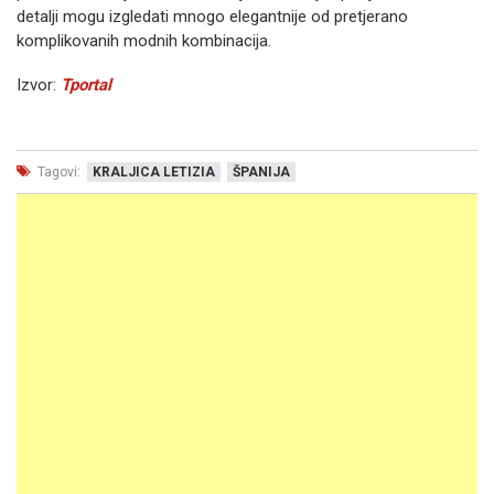
detalji mogu izgledati mnogo elegantnije od pretjerano
komplikovanih modnih kombinacija.
Izvor:
Tportal
Tagovi:
KRALJICA LETIZIA
ŠPANIJA