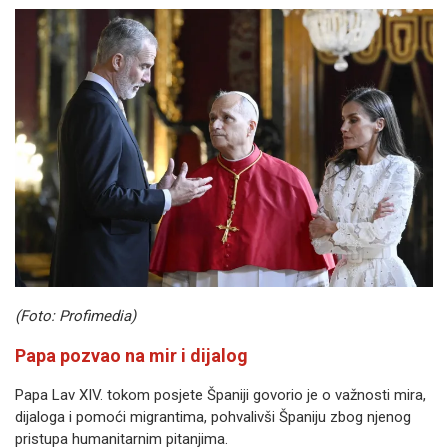
(Foto: Profimedia)
Papa pozvao na mir i dijalog
Papa Lav XIV. tokom posjete Španiji govorio je o važnosti mira,
dijaloga i pomoći migrantima, pohvalivši Španiju zbog njenog
pristupa humanitarnim pitanjima.