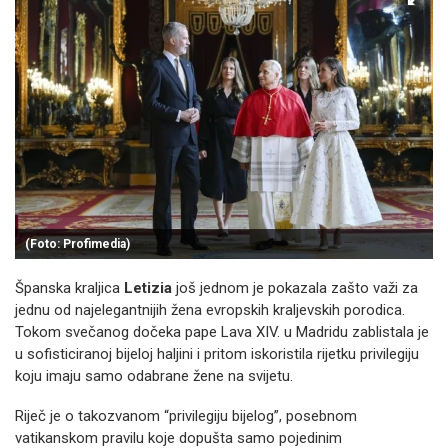
(Foto: Profimedia)
Španska kraljica
Letizia
još jednom je pokazala zašto važi za
jednu od najelegantnijih žena evropskih kraljevskih porodica.
Tokom svečanog dočeka pape Lava XIV. u Madridu zablistala je
u sofisticiranoj bijeloj haljini i pritom iskoristila rijetku privilegiju
koju imaju samo odabrane žene na svijetu.
Riječ je o takozvanom “privilegiju bijelog”, posebnom
vatikanskom pravilu koje dopušta samo pojedinim