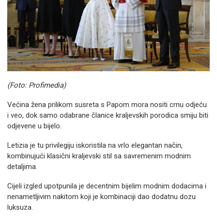
(Foto: Profimedia)
Većina žena prilikom susreta s Papom mora nositi crnu odjeću
i veo, dok samo odabrane članice kraljevskih porodica smiju biti
odjevene u bijelo.
Letizia je tu privilegiju iskoristila na vrlo elegantan način,
kombinujući klasični kraljevski stil sa savremenim modnim
detaljima.
Cijeli izgled upotpunila je decentnim bijelim modnim dodacima i
nenametljivim nakitom koji je kombinaciji dao dodatnu dozu
luksuza.