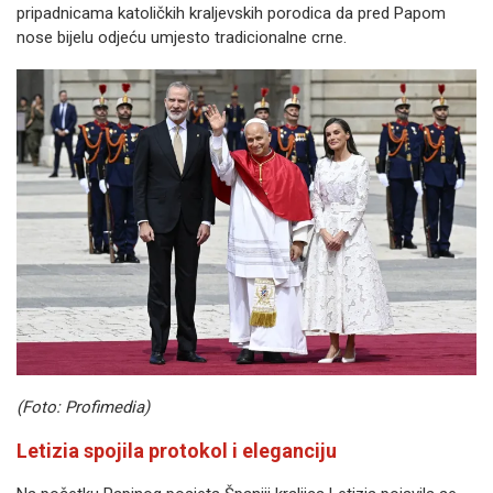
pripadnicama katoličkih kraljevskih porodica da pred Papom
nose bijelu odjeću umjesto tradicionalne crne.
(Foto: Profimedia)
Letizia spojila protokol i eleganciju