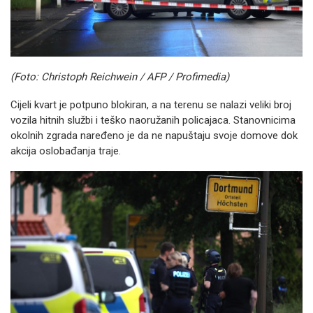
(Foto: Christoph Reichwein / AFP / Profimedia)
Cijeli kvart je potpuno blokiran, a na terenu se nalazi veliki broj
vozila hitnih službi i teško naoružanih policajaca. Stanovnicima
okolnih zgrada naređeno je da ne napuštaju svoje domove dok
akcija oslobađanja traje.