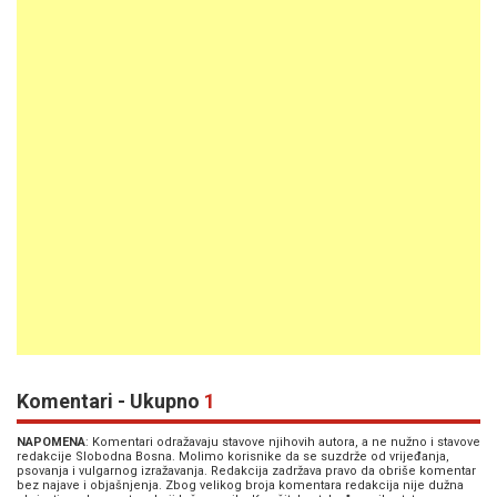
Komentari - Ukupno
1
NAPOMENA
: Komentari odražavaju stavove njihovih autora, a ne nužno i stavove
redakcije Slobodna Bosna. Molimo korisnike da se suzdrže od vrijeđanja,
psovanja i vulgarnog izražavanja. Redakcija zadržava pravo da obriše komentar
bez najave i objašnjenja. Zbog velikog broja komentara redakcija nije dužna