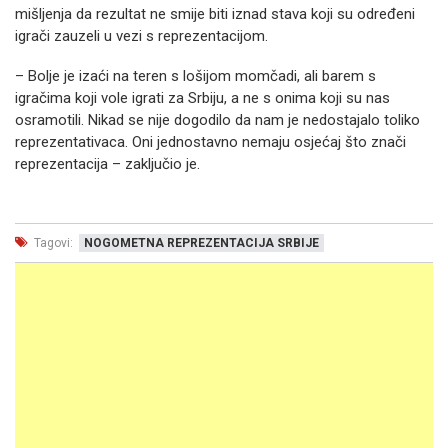
mišljenja da rezultat ne smije biti iznad stava koji su određeni
igrači zauzeli u vezi s reprezentacijom.
– Bolje je izaći na teren s lošijom momčadi, ali barem s
igračima koji vole igrati za Srbiju, a ne s onima koji su nas
osramotili. Nikad se nije dogodilo da nam je nedostajalo toliko
reprezentativaca. Oni jednostavno nemaju osjećaj što znači
reprezentacija – zaključio je.
Tagovi:
NOGOMETNA REPREZENTACIJA SRBIJE