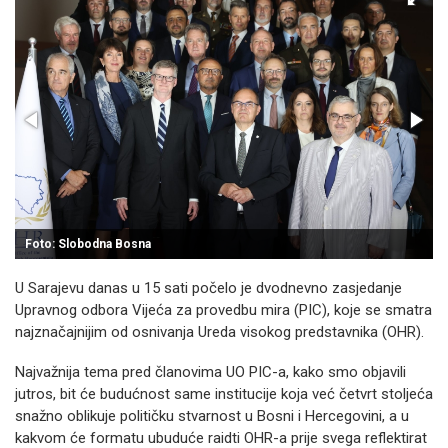
Foto: Slobodna Bosna
U Sarajevu danas u 15 sati počelo je dvodnevno zasjedanje
Upravnog odbora Vijeća za provedbu mira (PIC), koje se smatra
najznačajnijim od osnivanja Ureda visokog predstavnika (OHR).
Najvažnija tema pred članovima UO PIC-a, kako smo objavili
jutros, bit će budućnost same institucije koja već četvrt stoljeća
snažno oblikuje političku stvarnost u Bosni i Hercegovini, a u
kakvom će formatu ubuduće raidti OHR-a prije svega reflektirat