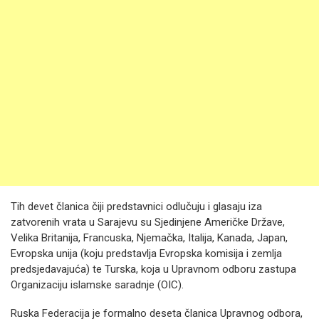
Tih devet članica čiji predstavnici odlučuju i glasaju iza
zatvorenih vrata u Sarajevu su Sjedinjene Američke Države,
Velika Britanija, Francuska, Njemačka, Italija, Kanada, Japan,
Evropska unija (koju predstavlja Evropska komisija i zemlja
predsjedavajuća) te Turska, koja u Upravnom odboru zastupa
Organizaciju islamske saradnje (OIC).
Ruska Federacija je formalno deseta članica Upravnog odbora,