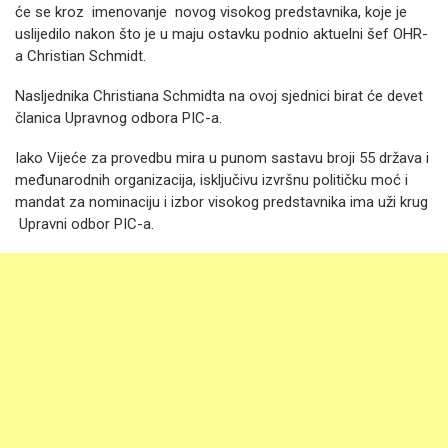
će se kroz imenovanje novog visokog predstavnika, koje je
uslijedilo nakon što je u maju ostavku podnio aktuelni šef OHR-
a Christian Schmidt.
Nasljednika Christiana Schmidta na ovoj sjednici birat će devet
članica Upravnog odbora PIC-a.
Iako Vijeće za provedbu mira u punom sastavu broji 55 država i
međunarodnih organizacija, isključivu izvršnu političku moć i
mandat za nominaciju i izbor visokog predstavnika ima uži krug
Upravni odbor PIC-a.