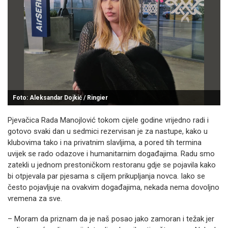
Foto: Aleksandar Dojkić / Ringier
Pjevačica Rada Manojlović tokom cijele godine vrijedno radi i
gotovo svaki dan u sedmici rezervisan je za nastupe, kako u
klubovima tako i na privatnim slavljima, a pored tih termina
uvijek se rado odazove i humanitarnim događajima. Radu smo
zatekli u jednom prestoničkom restoranu gdje se pojavila kako
bi otpjevala par pjesama s ciljem prikupljanja novca. Iako se
često pojavljuje na ovakvim događajima, nekada nema dovoljno
vremena za sve.
– Moram da priznam da je naš posao jako zamoran i težak jer