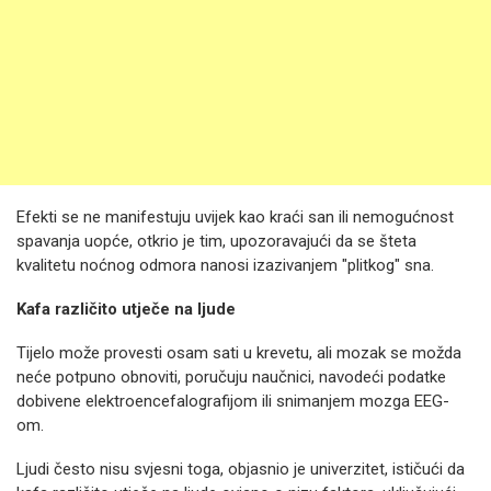
Efekti se ne manifestuju uvijek kao kraći san ili nemogućnost
spavanja uopće, otkrio je tim, upozoravajući da se šteta
kvalitetu noćnog odmora nanosi izazivanjem "plitkog" sna.
Kafa različito utječe na ljude
Tijelo može provesti osam sati u krevetu, ali mozak se možda
neće potpuno obnoviti, poručuju naučnici, navodeći podatke
dobivene elektroencefalografijom ili snimanjem mozga EEG-
om.
Ljudi često nisu svjesni toga, objasnio je univerzitet, ističući da