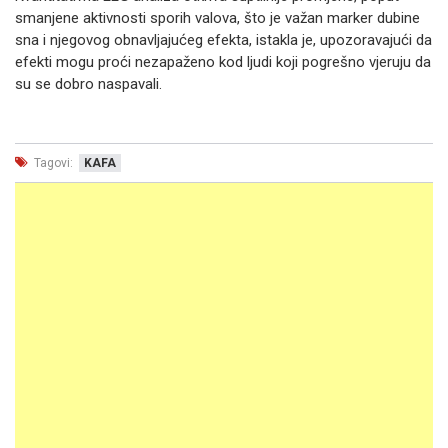
smanjene aktivnosti sporih valova, što je važan marker dubine
sna i njegovog obnavljajućeg efekta, istakla je, upozoravajući da
efekti mogu proći nezapaženo kod ljudi koji pogrešno vjeruju da
su se dobro naspavali.
Tagovi:
KAFA