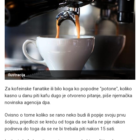
Ilustracija
Za kofeinske fanatike ili bilo koga ko popodne "potone", koliko
kasno u danu piti kafu dugo je otvoreno pitanje, piše njemačka
novinska agencija dpa.
Ovisno o tome koliko se rano neko budi ili popije svoju prvu
šoljicu, prijedlozi se kreću od toga da se kafa ne pije nakon
podneva do toga da se ne bi trebala piti nakon 15 sati.