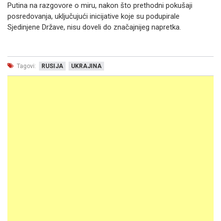
Putina na razgovore o miru, nakon što prethodni pokušaji
posredovanja, uključujući inicijative koje su podupirale
Sjedinjene Države, nisu doveli do značajnijeg napretka.
Tagovi:
RUSIJA
UKRAJINA