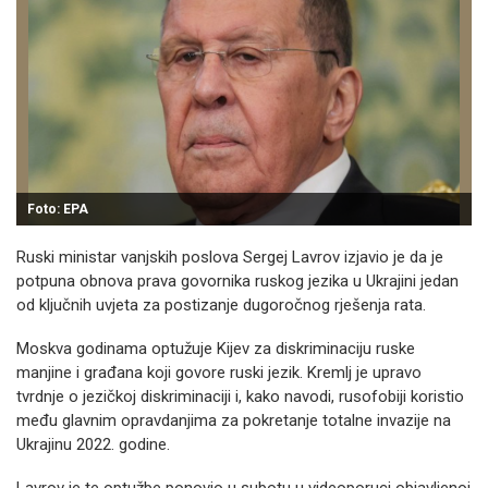
Foto: EPA
Ruski ministar vanjskih poslova Sergej Lavrov izjavio je da je
potpuna obnova prava govornika ruskog jezika u Ukrajini jedan
od ključnih uvjeta za postizanje dugoročnog rješenja rata.
Moskva godinama optužuje Kijev za diskriminaciju ruske
manjine i građana koji govore ruski jezik. Kremlj je upravo
tvrdnje o jezičkoj diskriminaciji i, kako navodi, rusofobiji koristio
među glavnim opravdanjima za pokretanje totalne invazije na
Ukrajinu 2022. godine.