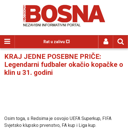
Rat u zalivu 💥
KRAJ JEDNE POSEBNE PRIČE:
Legendarni fudbaler okačio kopačke o
klin u 31. godini
Osim toga, s Redsima je osvojio UEFA Superkup, FIFA
Svjetsko klupsko prvenstvo, FA kup i Liga kup.