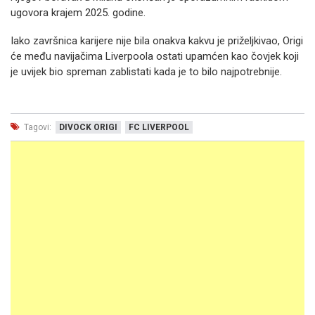
ugovora krajem 2025. godine.
Iako završnica karijere nije bila onakva kakvu je priželjkivao, Origi
će među navijačima Liverpoola ostati upamćen kao čovjek koji
je uvijek bio spreman zablistati kada je to bilo najpotrebnije.
Tagovi:
DIVOCK ORIGI
FC LIVERPOOL