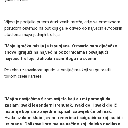
Vijest je podijelio putem društvenih mreža, gdje se emotivnom
porukom osvrnuo na put koji ga je odveo do najvećih evropskih
stadiona i najvrijednijih trofeja.
"Moja igračka misija je ispunjena. Ostvario sam dječačke
snove igrajući na najvećim pozornicama i osvajajući
najveće trofeje. Zahvalan sam Bogu na svemu."
Posebnu zahvalnost uputio je navijačima koji su ga pratili
tokom cijele karijere.
"Mojim navijačima širom svijeta koji su mi pomogli da
zasjam: svaki legendarni trenutak, svaki gol i svaki djelić
historije koji smo zajedno ispisali zauvijek će biti naš.
Hvala svakom klubu, svim trenerima i saigračima koji su bili
uz mene. Oblikovali ste me na načine koji daleko nadilaze