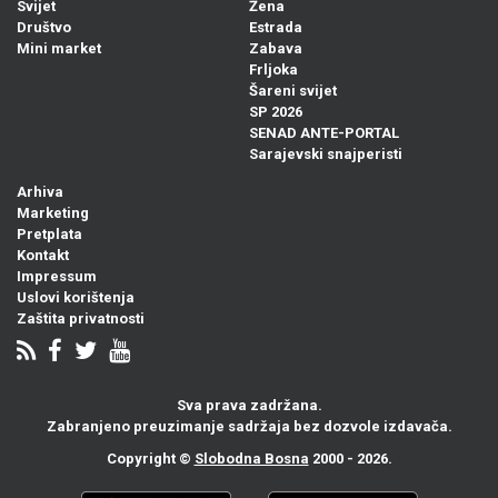
Svijet
Žena
Društvo
Estrada
Mini market
Zabava
Frljoka
Šareni svijet
SP 2026
SENAD ANTE-PORTAL
Sarajevski snajperisti
Arhiva
Marketing
Pretplata
Kontakt
Impressum
Uslovi korištenja
Zaštita privatnosti
Sva prava zadržana.
Zabranjeno preuzimanje sadržaja bez dozvole izdavača.
Copyright ©
Slobodna Bosna
2000 - 2026.