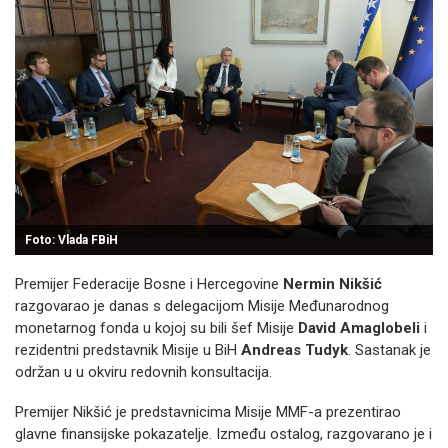
Foto: Vlada FBiH
Premijer Federacije Bosne i Hercegovine
Nermin Nikšić
razgovarao je danas s delegacijom Misije Međunarodnog
monetarnog fonda u kojoj su bili šef Misije
David Amaglobeli
i
rezidentni predstavnik Misije u BiH
Andreas Tudyk
. Sastanak je
održan u u okviru redovnih konsultacija.
Premijer Nikšić je predstavnicima Misije MMF-a prezentirao
glavne finansijske pokazatelje. Između ostalog, razgovarano je i