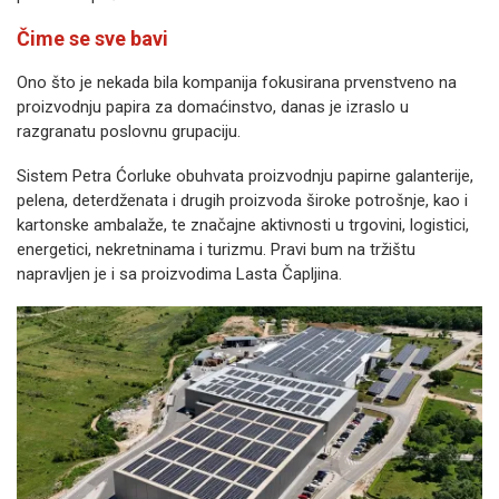
Čime se sve bavi
Ono što je nekada bila kompanija fokusirana prvenstveno na
proizvodnju papira za domaćinstvo, danas je izraslo u
razgranatu poslovnu grupaciju.
Sistem Petra Ćorluke obuhvata proizvodnju papirne galanterije,
pelena, deterdženata i drugih proizvoda široke potrošnje, kao i
kartonske ambalaže, te značajne aktivnosti u trgovini, logistici,
energetici, nekretninama i turizmu. Pravi bum na tržištu
napravljen je i sa proizvodima Lasta Čapljina.