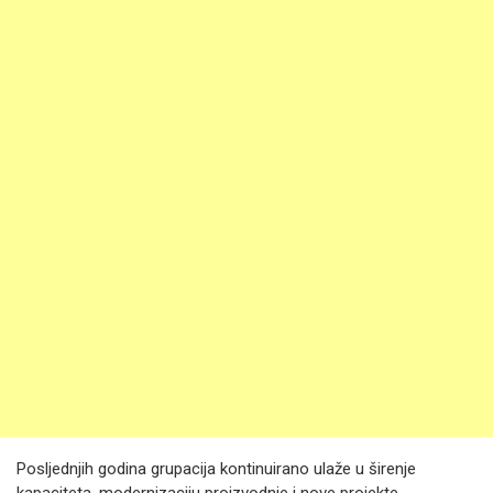
Posljednjih godina grupacija kontinuirano ulaže u širenje