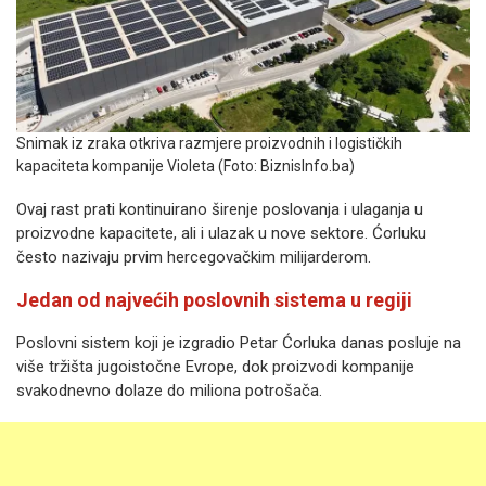
Snimak iz zraka otkriva razmjere proizvodnih i logističkih
kapaciteta kompanije Violeta (Foto: BiznisInfo.ba)
Ovaj rast prati kontinuirano širenje poslovanja i ulaganja u
proizvodne kapacitete, ali i ulazak u nove sektore. Ćorluku
često nazivaju prvim hercegovačkim milijarderom.
Jedan od najvećih poslovnih sistema u regiji
Poslovni sistem koji je izgradio Petar Ćorluka danas posluje na
više tržišta jugoistočne Evrope, dok proizvodi kompanije
svakodnevno dolaze do miliona potrošača.