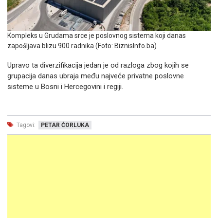
Kompleks u Grudama srce je poslovnog sistema koji danas
zapošljava blizu 900 radnika (Foto: BiznisInfo.ba)
Upravo ta diverzifikacija jedan je od razloga zbog kojih se
grupacija danas ubraja među najveće privatne poslovne
sisteme u Bosni i Hercegovini i regiji.
Tagovi:
PETAR ĆORLUKA