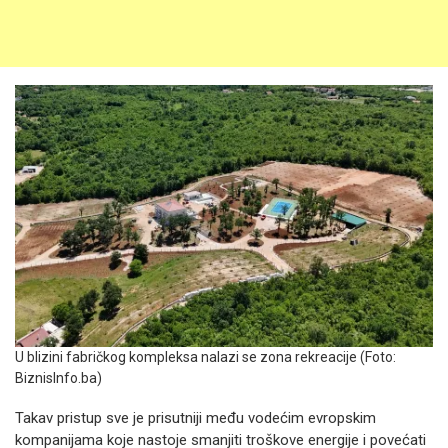
U blizini fabričkog kompleksa nalazi se zona rekreacije (Foto:
BiznisInfo.ba)
Takav pristup sve je prisutniji među vodećim evropskim
kompanijama koje nastoje smanjiti troškove energije i povećati