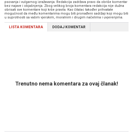
psovanja i vulgarnog izražavanja. Redakcija zadržava pravo da obriše komentar
bez najave i objašnjenja. Zbog velikog broja komentara redakcija nije dužna
obrisati sve komentare koji krše pravila. Kao čitalac također prihvatate
mogućnost da među komentarima mogu biti pronađeni sadržaji koji mogu biti
u suprotnosti sa vašim vjerskim, moralnim i drugim načelima i uvjerenjima.
LISTA KOMENTARA
DODAJ KOMENTAR
Trenutno nema komentara za ovaj članak!