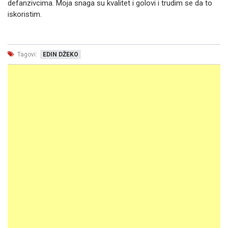
defanzivcima. Moja snaga su kvalitet i golovi i trudim se da to
iskoristim.
Tagovi:
EDIN DŽEKO