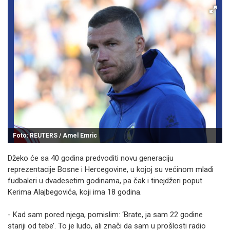
Foto: REUTERS / Amel Emric
Džeko će sa 40 godina predvoditi novu generaciju
reprezentacije Bosne i Hercegovine, u kojoj su većinom mladi
fudbaleri u dvadesetim godinama, pa čak i tinejdžeri poput
Kerima Alajbegovića, koji ima 18 godina.
- Kad sam pored njega, pomislim: ‘Brate, ja sam 22 godine
stariji od tebe’. To je ludo, ali znači da sam u prošlosti radio