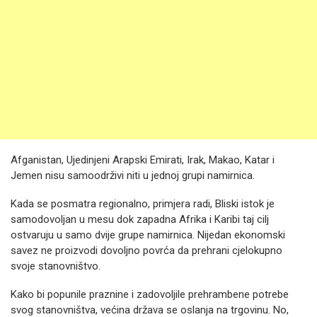
Afganistan, Ujedinjeni Arapski Emirati, Irak, Makao, Katar i
Jemen nisu samoodrživi niti u jednoj grupi namirnica.
Kada se posmatra regionalno, primjera radi, Bliski istok je
samodovoljan u mesu dok zapadna Afrika i Karibi taj cilj
ostvaruju u samo dvije grupe namirnica. Nijedan ekonomski
savez ne proizvodi dovoljno povrća da prehrani cjelokupno
svoje stanovništvo.
Kako bi popunile praznine i zadovoljile prehrambene potrebe
svog stanovništva, većina država se oslanja na trgovinu. No,