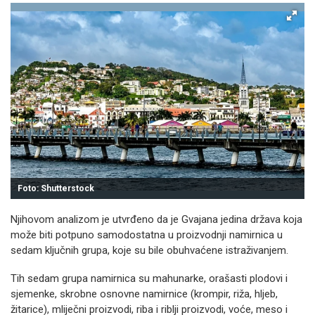
Foto: Shutterstock
Njihovom analizom je utvrđeno da je Gvajana jedina država koja
može biti potpuno samodostatna u proizvodnji namirnica u
sedam ključnih grupa, koje su bile obuhvaćene istraživanjem.
Tih sedam grupa namirnica su mahunarke, orašasti plodovi i
sjemenke, skrobne osnovne namirnice (krompir, riža, hljeb,
žitarice), mliječni proizvodi, riba i riblji proizvodi, voće, meso i