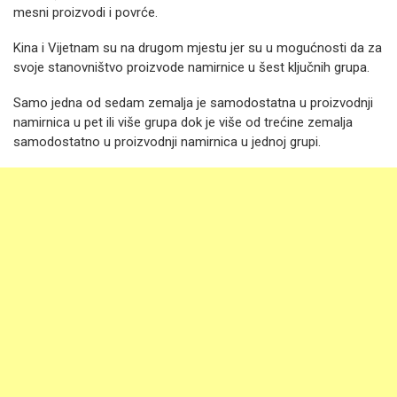
mesni proizvodi i povrće.
Kina i Vijetnam su na drugom mjestu jer su u mogućnosti da za
svoje stanovništvo proizvode namirnice u šest ključnih grupa.
Samo jedna od sedam zemalja je samodostatna u proizvodnji
namirnica u pet ili više grupa dok je više od trećine zemalja
samodostatno u proizvodnji namirnica u jednoj grupi.