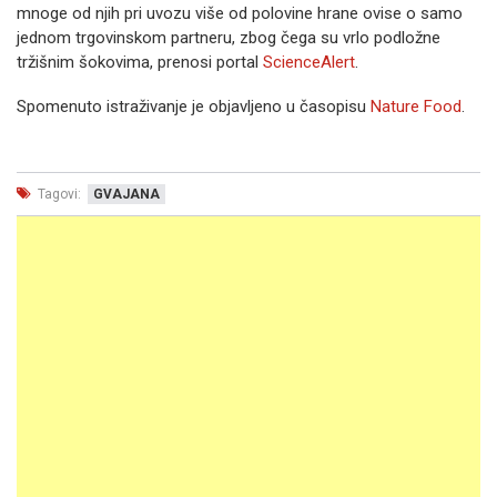
mnoge od njih pri uvozu više od polovine hrane ovise o samo
jednom trgovinskom partneru, zbog čega su vrlo podložne
tržišnim šokovima, prenosi portal
ScienceAlert
.
Spomenuto istraživanje je objavljeno u časopisu
Nature Food
.
Tagovi:
GVAJANA